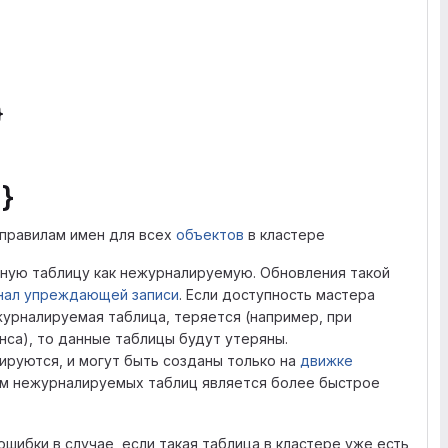
}
}
правилам имен для всех
объектов
в кластере
ую таблицу как нежурналируемую. Обновления такой
нал упреждающей записи
. Если доступность мастера
журналируемая таблица, теряется (например, при
са), то данные таблицы будут утеряны.
руются, и могут быть созданы только на
движке
ом нежурналируемых таблиц является более быстрое
шибки в случае, если такая таблица в кластере уже есть