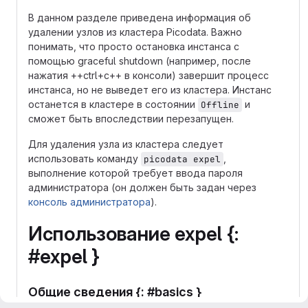
В данном разделе приведена информация об
удалении узлов из кластера Picodata. Важно
понимать, что просто остановка инстанса с
помощью graceful shutdown (например, после
нажатия ++ctrl+c++ в консоли) завершит процесс
инстанса, но не выведет его из кластера. Инстанс
останется в кластере в состоянии
и
Offline
сможет быть впоследствии перезапущен.
Для удаления узла из кластера следует
использовать команду
,
picodata expel
выполнение которой требует ввода пароля
администратора (он должен быть задан через
консоль администратора
).
Использование expel {:
#expel }
Общие сведения {: #basics }