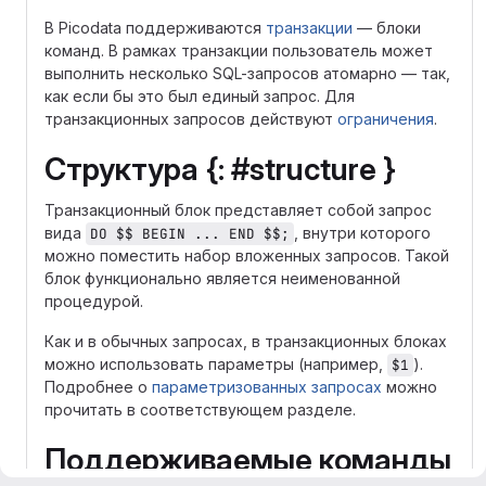
В Picodata поддерживаются
транзакции
— блоки
команд. В рамках транзакции пользователь может
выполнить несколько SQL-запросов атомарно — так,
как если бы это был единый запрос. Для
транзакционных запросов действуют
ограничения
.
Структура {: #structure }
Транзакционный блок представляет собой запрос
вида
, внутри которого
DO $$ BEGIN ... END $$;
можно поместить набор вложенных запросов. Такой
блок функционально является неименованной
процедурой.
Как и в обычных запросах, в транзакционных блоках
можно использовать параметры (например,
).
$1
Подробнее о
параметризованных запросах
можно
прочитать в соответствующем разделе.
Поддерживаемые команды