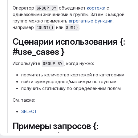
Оператор
объединяет
кортежи
с
GROUP BY
одинаковыми значениями в группы. Затем к каждой
группе можно применять
агрегатные функции
,
например
или
.
COUNT()
SUM()
Сценарии использования {:
#use_cases }
Используйте
, когда нужно:
GROUP BY
посчитать количество кортежей по категориям
найти сумму/среднее/максимум по группам
получить статистику по определённым полям
См. также:
SELECT
Примеры запросов {:
#examples }