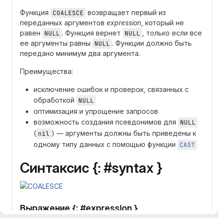
Функция
возвращает первый из
COALESCE
переданных аргументов
expression
, который не
равен
. Функция вернет
, только если все
NULL
NULL
ее аргументы равны
. Функции должно быть
NULL
передано минимум два аргумента.
Преимущества:
исключение ошибок и проверок, связанных с
обработкой
NULL
оптимизация и упрощение запросов
возможность создания псевдонимов для
NULL
(
) — аргументы должны быть приведены к
nil
одному типу данных с помощью функции
CAST
Синтаксис {: #syntax }
Выражение {: #expression }