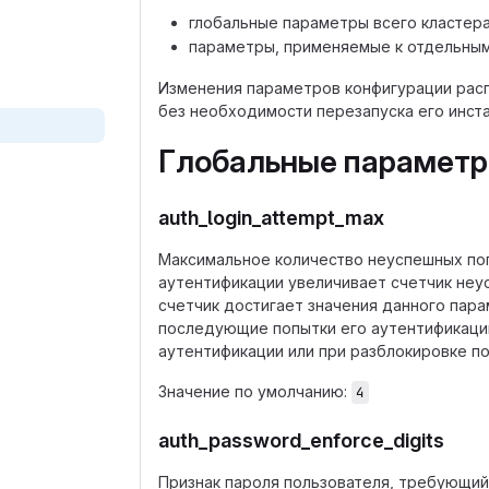
глобальные параметры всего кластер
параметры, применяемые к отдельны
Изменения параметров конфигурации распр
без необходимости перезапуска его инста
Глобальные параметры 
auth_login_attempt_max
Максимальное количество неуспешных по
аутентификации увеличивает счетчик неу
счетчик достигает значения данного пар
последующие попытки его аутентификации
аутентификации или при разблокировке по
Значение по умолчанию:
4
auth_password_enforce_digits
Признак пароля пользователя, требующий