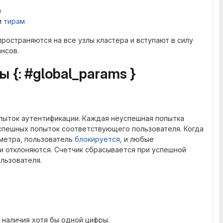
а
м
тирам
остраняются на все узлы кластера и вступают в силу
нсов.
{: #global_params }
пыток аутентификации. Каждая неуспешная попытка
спешных попыток соответствующего пользователя. Когда
аметра, пользователь
блокируется
, и любые
 отклоняются. Счетчик сбрасывается при успешной
льзователя.
 наличия хотя бы одной цифры.