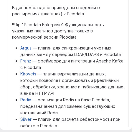
В данном разделе приведены сведения о
расширениях (плагинах) к Picodata
!!! tip "Picodata Enterprise" Функциональность
указанных плагинов доступна только в
коммерческой версии Picodata.
Argus
— плагин для синхронизации учетных
данных между сервером LDAP/LDAPS и Picodata
Franz
— фреймворк для интеграции Apache Kafka
с Picodata
Kirovets
— плагин виртуализации данных,
который позволяет организовать эффективный
сбор, обработку, хранение и публикацию данных
в виде HTTP API
Radix
— реализация Redis на базе Picodata,
предназначенная для замены существующих
инсталляций Redis
Silver
— плагин для расчета себестоимости при
работе с Picodata