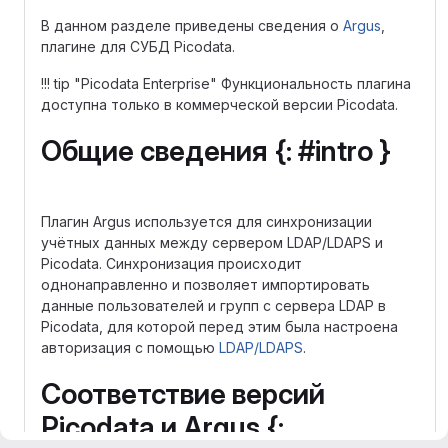
В данном разделе приведены сведения о
Argus
,
плагине для СУБД Picodata.
!!! tip "Picodata Enterprise" Функциональность плагина
доступна только в коммерческой версии Picodata.
Общие сведения {: #intro }
Плагин Argus используется для синхронизации
учётных данных между сервером LDAP/LDAPS и
Picodata. Синхронизация происходит
однонаправленно и позволяет импортировать
данные пользователей и групп с сервера LDAP в
Picodata, для которой перед этим была настроена
авторизация с помощью
LDAP/LDAPS
.
Соответствие версий
Picodata и Argus {: