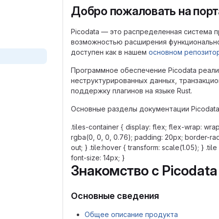
Добро пожаловать на порт
Picodata — это распределенная система 
возможностью расширения функциональност
доступен как в нашем
основном репозито
Программное обеспечение Picodata реали
неструктурированных данных, транзакцио
поддержку плагинов на языке Rust.
Основные разделы документации Picodata
.tiles-container { display: flex; flex-wrap: wra
rgba(0, 0, 0, 0.76); padding: 20px; border-rad
out; } .tile:hover { transform: scale(1.05); } .tile 
font-size: 14px; }
Знакомство с Picodata
Основные сведения
Общее описание продукта