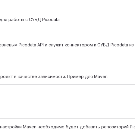
для работы с СУБД Picodata.
вневым Picodata API и служит коннектором к СУБД Picodata из
роект в качестве зависимости. Пример для Maven:
настройки Maven необходимо будет добавить репозиторий Pic