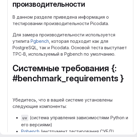
производительности
В данном разделе приведена информация о
тестировании производительности Picodata.
Для замера производительности используется
утилита
Pgbench
, которая подходит как для
PostgreSQL, так и Picodata. Основой теста выступает
TPC-B, используемый в Pgbench по умолчанию.
Системные требования {:
#benchmark_requirements }
Убедитесь, что в вашей системе установлены
следующие компоненты:
(система управления зависимостями Python и
uv
его версиями)
Pgbench
(инструмент тестирования СУБД)