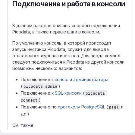
Подключение и работа в консоли
В данном разделе описаны способы подключения
Picodata, а также первые шаги в консоли.
По умолчанию консоль, в которой происходит
запуск инстанса Picodata, служит для вывода
отладочного журнала инстанса. Для ввода команд
следует подключиться к Picodata из другой консоли.
Возможны несколько вариантов:
Подключение к
консоли администратора
(
)
picodata admin
Подключение к
SQL-консоли
(
picodata 
)
connect
Подключение по
протоколу PostgreSQL
(
и
psql
др.)
См. также: